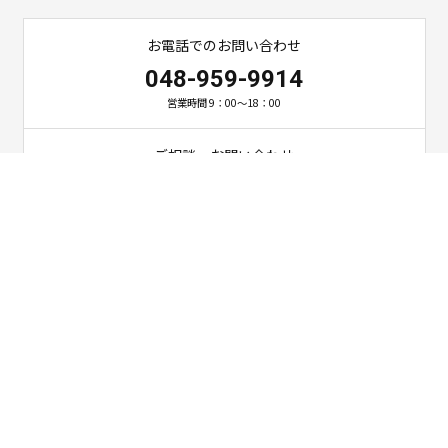
お電話でのお問い合わせ
048-959-9914
営業時間 9：00～18：00
ご相談・お問い合わせ
お問い合わせ
〒341-0024
埼玉県三郷市三郷1-4-1 KTT1ビル2階